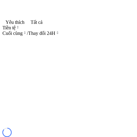
Yêu thích
Tất cả
Tiền tệ
Cuối cùng
/
Thay đổi 24H