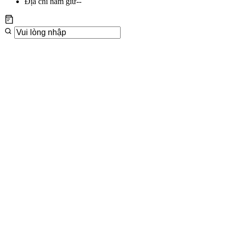
Địa chỉ nắm giữ
--