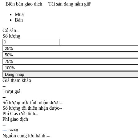
Biên bản giao dịch
Tài sản đang nắm giữ
Mua
Bán
Có sẵn
--
Số lượng
25%
50%
75%
100%
Đăng nhập
Giá tham khảo
--
Trượt giá
--
Số lượng ước tính nhận được
--
Số lượng tối thiểu nhận được
--
Phí Gas ước tính
--
Phí giao dịch
--
Nguồn cung lưu hành
--