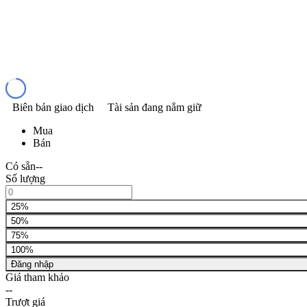
Biên bản giao dịch
Tài sản đang nắm giữ
Mua
Bán
Có sẵn
--
Số lượng
25%
50%
75%
100%
Đăng nhập
Giá tham khảo
--
Trượt giá