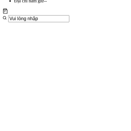
Địa chỉ nắm giữ
--