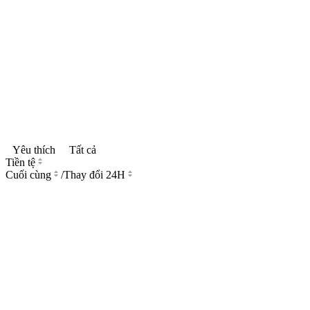
Yêu thích
Tất cả
Tiền tệ
Cuối cùng
/
Thay đổi 24H