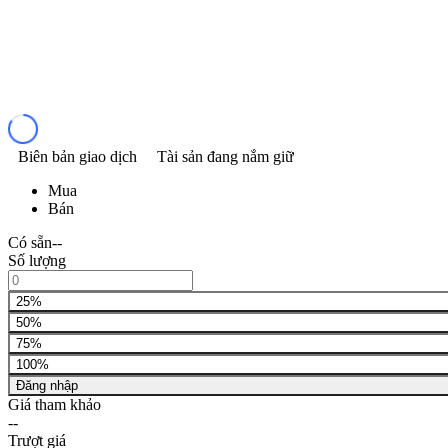
Biên bản giao dịch
Tài sản đang nắm giữ
Mua
Bán
Có sẵn
--
Số lượng
25%
50%
75%
100%
Đăng nhập
Giá tham khảo
--
Trượt giá