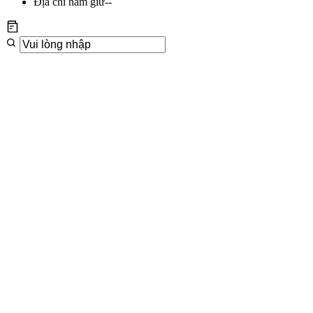
Địa chỉ nắm giữ
--