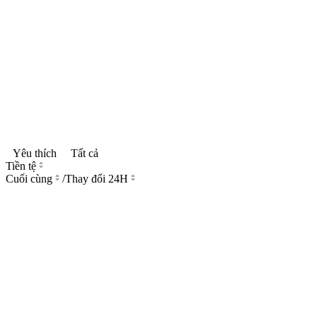
Yêu thích
Tất cả
Tiền tệ
Cuối cùng
/
Thay đổi 24H