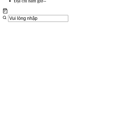
Địa chỉ nắm giữ
--