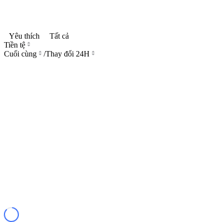
Yêu thích
Tất cả
Tiền tệ
Cuối cùng
/
Thay đổi 24H