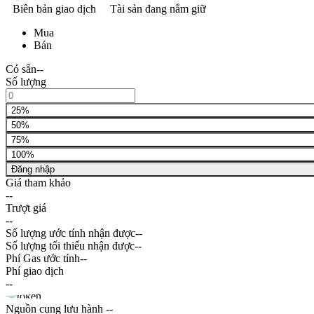
Biên bản giao dịch
Tài sản đang nắm giữ
Mua
Bán
Có sẵn
--
Số lượng
25%
50%
75%
100%
Đăng nhập
Giá tham khảo
--
Trượt giá
--
Số lượng ước tính nhận được
--
Số lượng tối thiểu nhận được
--
Phí Gas ước tính
--
Phí giao dịch
--
Nguồn cung lưu hành
--