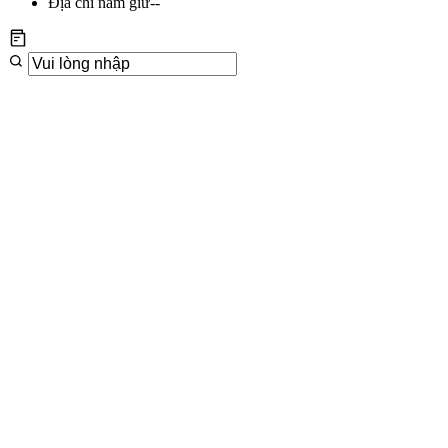
Địa chỉ nắm giữ
--