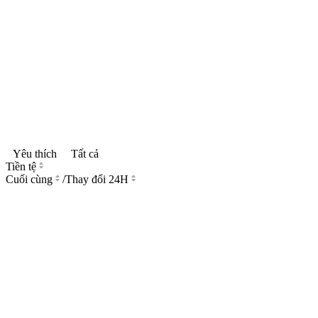
Yêu thích
Tất cả
Tiền tệ
Cuối cùng
/
Thay đổi 24H