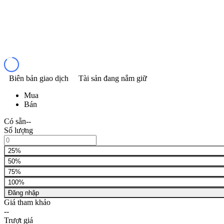
Biên bản giao dịch
Tài sản đang nắm giữ
Mua
Bán
Có sẵn
--
Số lượng
25%
50%
75%
100%
Đăng nhập
Giá tham khảo
--
Trượt giá