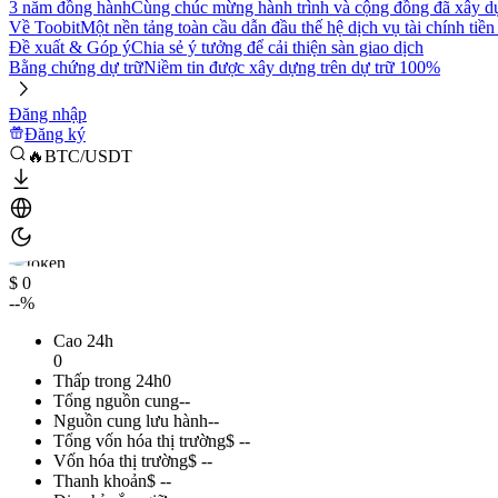
3 năm đồng hành
Cùng chúc mừng hành trình và cộng đồng đã xây d
Về Toobit
Một nền tảng toàn cầu dẫn đầu thế hệ dịch vụ tài chính tiền
Đề xuất & Góp ý
Chia sẻ ý tưởng để cải thiện sàn giao dịch
Bằng chứng dự trữ
Niềm tin được xây dựng trên dự trữ 100%
Đăng nhập
Đăng ký
🔥BTC/USDT
$ 0
--%
Cao 24h
0
Thấp trong 24h
0
Tổng nguồn cung
--
Nguồn cung lưu hành
--
Tổng vốn hóa thị trường
$ --
Vốn hóa thị trường
$ --
Thanh khoản
$ --