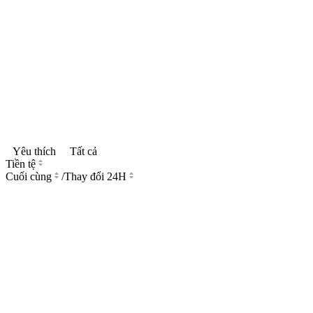
Yêu thích
Tất cả
Tiền tệ
Cuối cùng
/
Thay đổi 24H