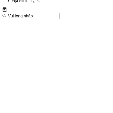
Địa chỉ nắm giữ
--