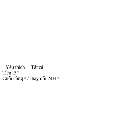
Yêu thích
Tất cả
Tiền tệ
Cuối cùng
/
Thay đổi 24H