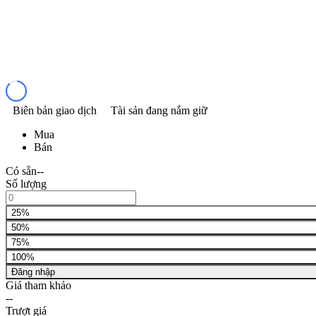
Biên bản giao dịch
Tài sản đang nắm giữ
Mua
Bán
Có sẵn
--
Số lượng
25%
50%
75%
100%
Đăng nhập
Giá tham khảo
--
Trượt giá