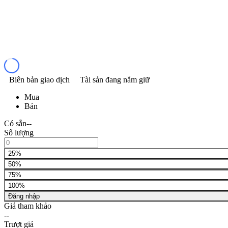
Biên bản giao dịch
Tài sản đang nắm giữ
Mua
Bán
Có sẵn
--
Số lượng
25%
50%
75%
100%
Đăng nhập
Giá tham khảo
--
Trượt giá