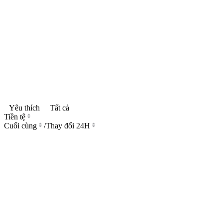
Yêu thích
Tất cả
Tiền tệ
Cuối cùng
/
Thay đổi 24H