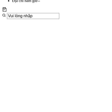
Địa chỉ nắm giữ
--