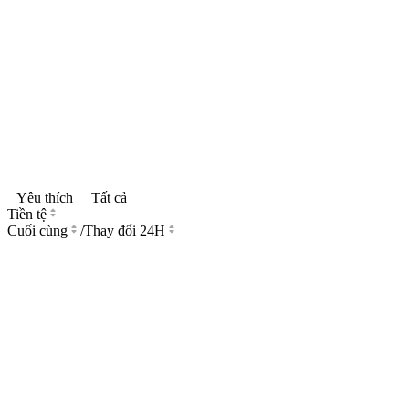
Yêu thích
Tất cả
Tiền tệ
Cuối cùng
/
Thay đổi 24H