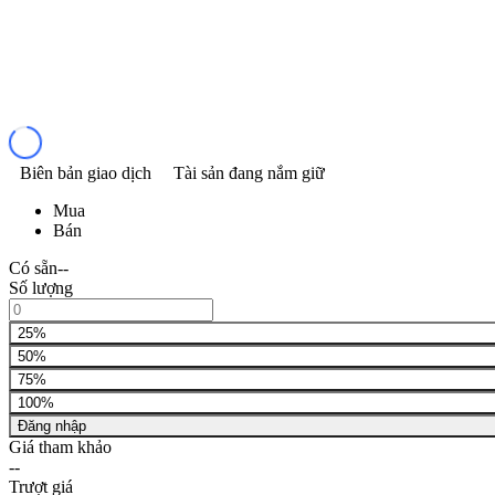
Biên bản giao dịch
Tài sản đang nắm giữ
Mua
Bán
Có sẵn
--
Số lượng
25%
50%
75%
100%
Đăng nhập
Giá tham khảo
--
Trượt giá