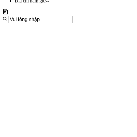
Địa chỉ nắm giữ
--