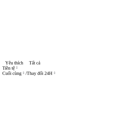
Yêu thích
Tất cả
Tiền tệ
Cuối cùng
/
Thay đổi 24H