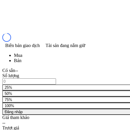
Biên bản giao dịch
Tài sản đang nắm giữ
Mua
Bán
Có sẵn
--
Số lượng
25%
50%
75%
100%
Đăng nhập
Giá tham khảo
--
Trượt giá