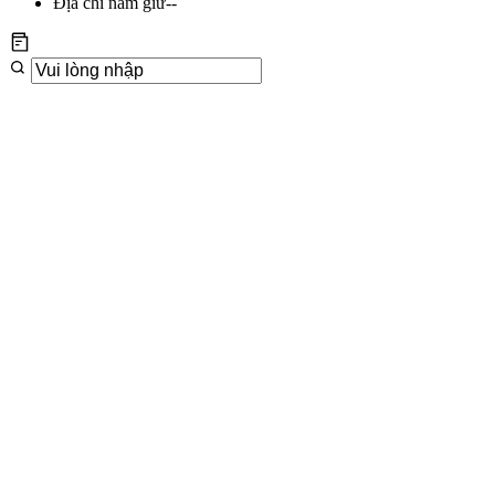
Địa chỉ nắm giữ
--