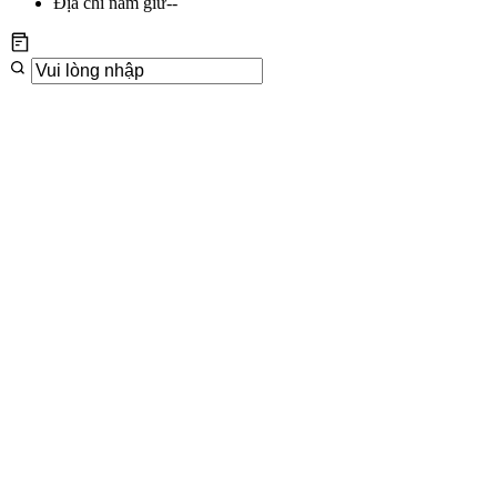
Địa chỉ nắm giữ
--