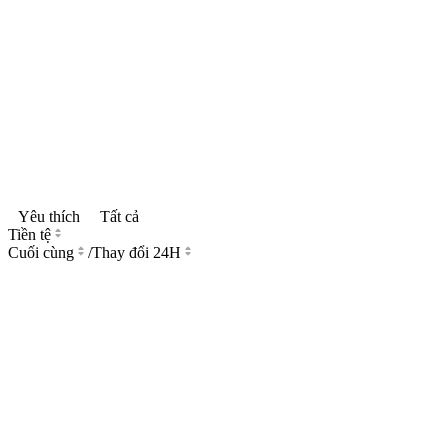
Yêu thích
Tất cả
Tiền tệ
Cuối cùng
/
Thay đổi 24H