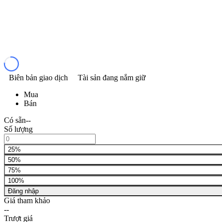
Biên bản giao dịch
Tài sản đang nắm giữ
Mua
Bán
Có sẵn
--
Số lượng
25%
50%
75%
100%
Đăng nhập
Giá tham khảo
--
Trượt giá