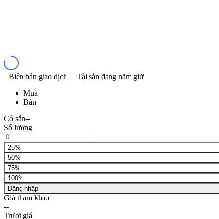
Biên bản giao dịch
Tài sản đang nắm giữ
Mua
Bán
Có sẵn
--
Số lượng
25%
50%
75%
100%
Đăng nhập
Giá tham khảo
--
Trượt giá