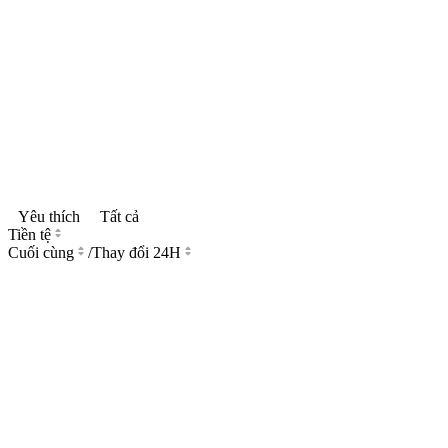
Yêu thích
Tất cả
Tiền tệ
Cuối cùng
/
Thay đổi 24H