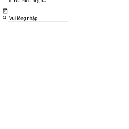
Địa chỉ nắm giữ
--