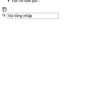
Địa chỉ nắm giữ
--