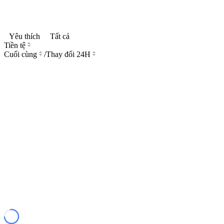
Yêu thích
Tất cả
Tiền tệ
Cuối cùng
/
Thay đổi 24H