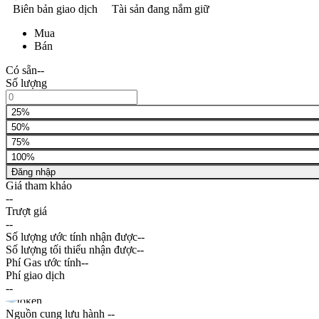
Biên bản giao dịch
Tài sản đang nắm giữ
Mua
Bán
Có sẵn
--
Số lượng
25%
50%
75%
100%
Đăng nhập
Giá tham khảo
--
Trượt giá
--
Số lượng ước tính nhận được
--
Số lượng tối thiểu nhận được
--
Phí Gas ước tính
--
Phí giao dịch
--
Nguồn cung lưu hành
--