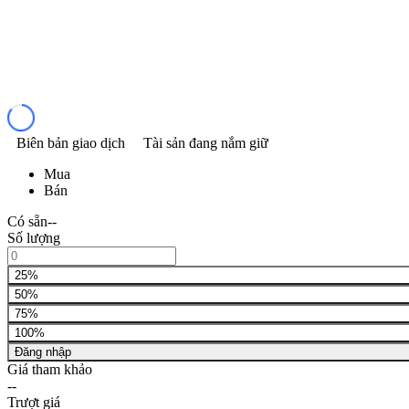
Biên bản giao dịch
Tài sản đang nắm giữ
Mua
Bán
Có sẵn
--
Số lượng
25%
50%
75%
100%
Đăng nhập
Giá tham khảo
--
Trượt giá