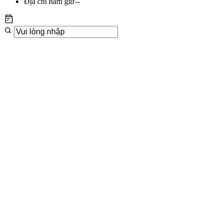
Địa chỉ nắm giữ
--