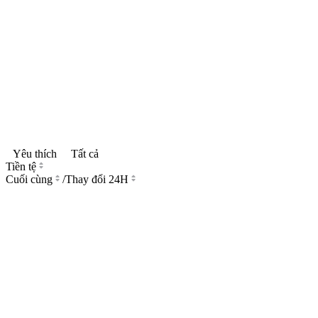
Yêu thích
Tất cả
Tiền tệ
Cuối cùng
/
Thay đổi 24H