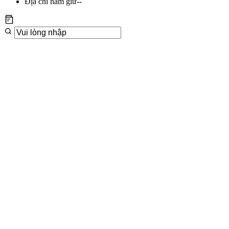
Địa chỉ nắm giữ
--