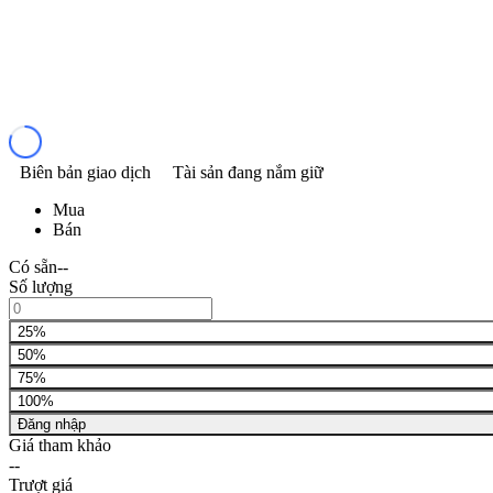
Biên bản giao dịch
Tài sản đang nắm giữ
Mua
Bán
Có sẵn
--
Số lượng
25%
50%
75%
100%
Đăng nhập
Giá tham khảo
--
Trượt giá