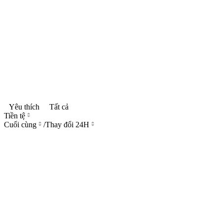
Yêu thích
Tất cả
Tiền tệ
Cuối cùng
/
Thay đổi 24H