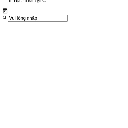
Địa chỉ nắm giữ
--