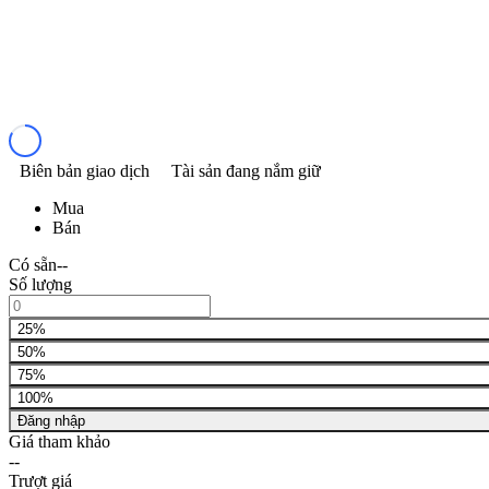
Biên bản giao dịch
Tài sản đang nắm giữ
Mua
Bán
Có sẵn
--
Số lượng
25%
50%
75%
100%
Đăng nhập
Giá tham khảo
--
Trượt giá