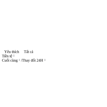
Yêu thích
Tất cả
Tiền tệ
Cuối cùng
/
Thay đổi 24H