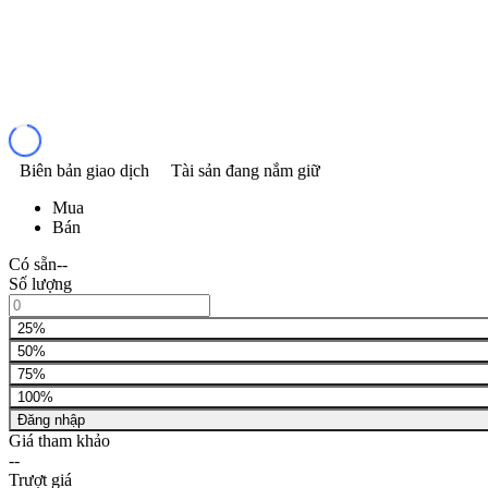
Biên bản giao dịch
Tài sản đang nắm giữ
Mua
Bán
Có sẵn
--
Số lượng
25%
50%
75%
100%
Đăng nhập
Giá tham khảo
--
Trượt giá