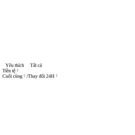
Yêu thích
Tất cả
Tiền tệ
Cuối cùng
/
Thay đổi 24H