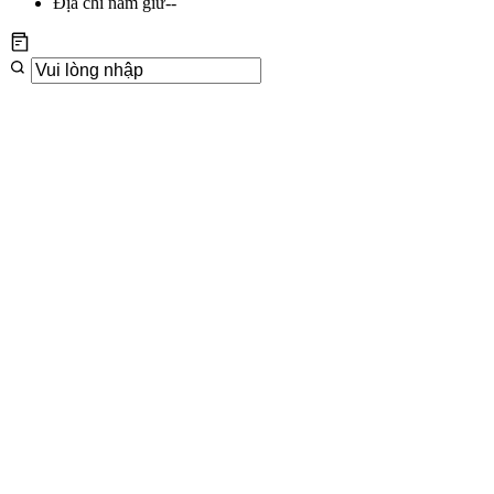
Địa chỉ nắm giữ
--