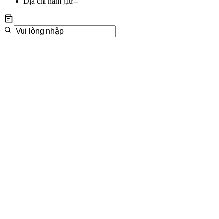
Địa chỉ nắm giữ
--