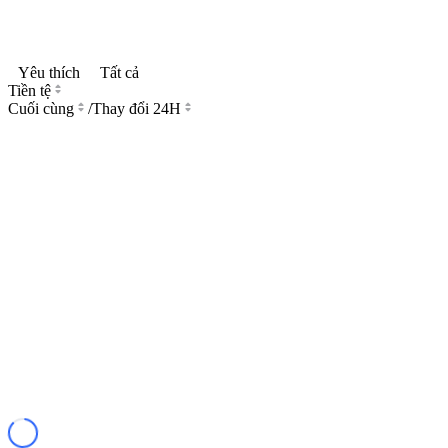
Yêu thích
Tất cả
Tiền tệ
Cuối cùng
/
Thay đổi 24H