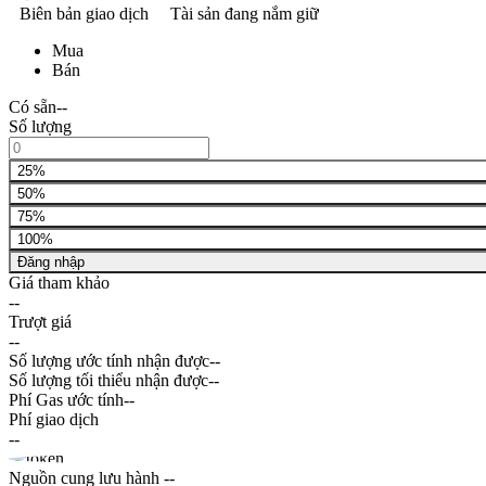
Biên bản giao dịch
Tài sản đang nắm giữ
Mua
Bán
Có sẵn
--
Số lượng
25%
50%
75%
100%
Đăng nhập
Giá tham khảo
--
Trượt giá
--
Số lượng ước tính nhận được
--
Số lượng tối thiểu nhận được
--
Phí Gas ước tính
--
Phí giao dịch
--
Nguồn cung lưu hành
--