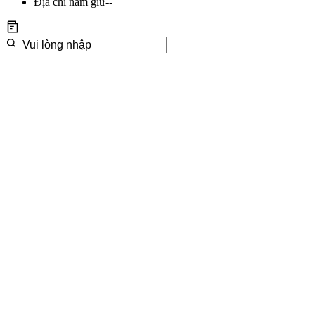
Địa chỉ nắm giữ
--