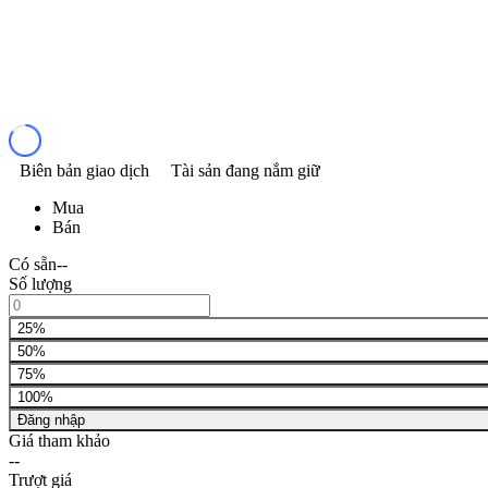
Biên bản giao dịch
Tài sản đang nắm giữ
Mua
Bán
Có sẵn
--
Số lượng
25%
50%
75%
100%
Đăng nhập
Giá tham khảo
--
Trượt giá