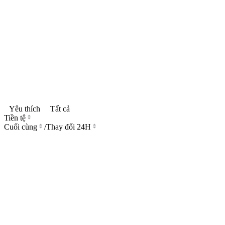
Yêu thích
Tất cả
Tiền tệ
Cuối cùng
/
Thay đổi 24H