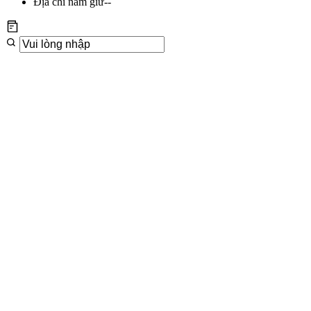
Địa chỉ nắm giữ
--