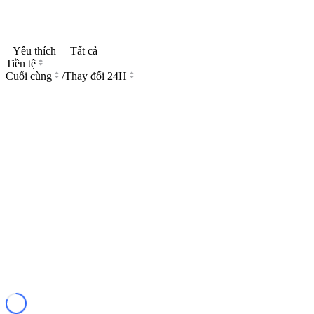
Yêu thích
Tất cả
Tiền tệ
Cuối cùng
/
Thay đổi 24H