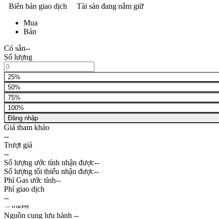
Biên bản giao dịch
Tài sản đang nắm giữ
Mua
Bán
Có sẵn
--
Số lượng
25%
50%
75%
100%
Đăng nhập
Giá tham khảo
--
Trượt giá
--
Số lượng ước tính nhận được
--
Số lượng tối thiểu nhận được
--
Phí Gas ước tính
--
Phí giao dịch
--
Nguồn cung lưu hành
--