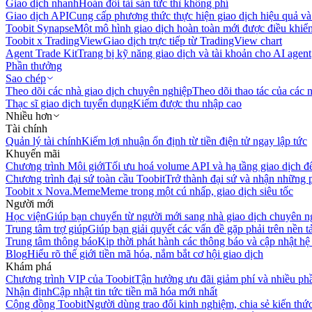
Giao dịch nhanh
Hoán đổi tài sản tức thì không phí
Giao dịch API
Cung cấp phương thức thực hiện giao dịch hiệu quả và
Toobit Synapse
Một mô hình giao dịch hoàn toàn mới được điều khiển
Toobit x TradingView
Giao dịch trực tiếp từ TradingView chart
Agent Trade Kit
Trang bị kỹ năng giao dịch và tài khoản cho AI agent
Phần thưởng
Sao chép
Theo dõi các nhà giao dịch chuyên nghiệp
Theo dõi thao tác của các n
Thạc sĩ giao dịch tuyển dụng
Kiếm được thu nhập cao
Nhiều hơn
Tài chính
Quản lý tài chính
Kiếm lợi nhuận ổn định từ tiền điện tử ngay lập tức
Khuyến mãi
Chương trình Môi giới
Tối ưu hoá volume API và hạ tầng giao dịch đ
Chương trình đại sứ toàn cầu Toobit
Trở thành đại sứ và nhận những p
Toobit x Nova.Meme
Meme trong một cú nhấp, giao dịch siêu tốc
Người mới
Học viện
Giúp bạn chuyển từ người mới sang nhà giao dịch chuyên n
Trung tâm trợ giúp
Giúp bạn giải quyết các vấn đề gặp phải trên nền t
Trung tâm thông báo
Kịp thời phát hành các thông báo và cập nhật hệ
Blog
Hiểu rõ thế giới tiền mã hóa, nắm bắt cơ hội giao dịch
Khám phá
Chương trình VIP của Toobit
Tận hưởng ưu đãi giảm phí và nhiều ph
Nhận định
Cập nhật tin tức tiền mã hóa mới nhất
Cộng đồng Toobit
Người dùng trao đổi kinh nghiệm, chia sẻ kiến thức