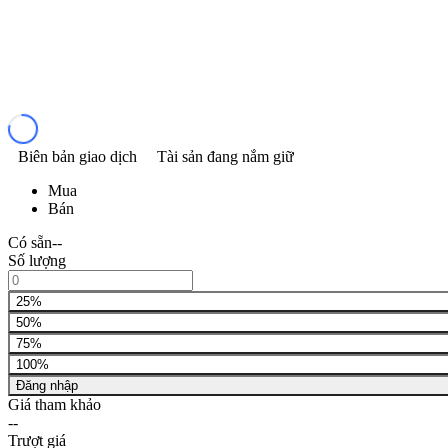
Biên bản giao dịch
Tài sản đang nắm giữ
Mua
Bán
Có sẵn
--
Số lượng
25%
50%
75%
100%
Đăng nhập
Giá tham khảo
--
Trượt giá