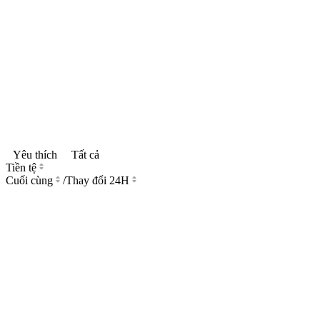
Yêu thích
Tất cả
Tiền tệ
Cuối cùng
/
Thay đổi 24H