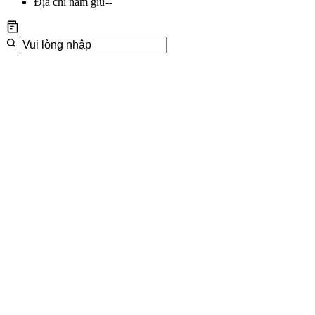
Địa chỉ nắm giữ
--