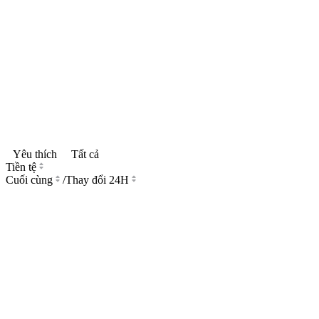
Yêu thích
Tất cả
Tiền tệ
Cuối cùng
/
Thay đổi 24H