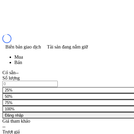
Biên bản giao dịch
Tài sản đang nắm giữ
Mua
Bán
Có sẵn
--
Số lượng
25%
50%
75%
100%
Đăng nhập
Giá tham khảo
--
Trượt giá