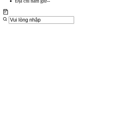
Địa chỉ nắm giữ
--