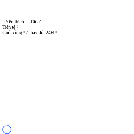
Yêu thích
Tất cả
Tiền tệ
Cuối cùng
/
Thay đổi 24H