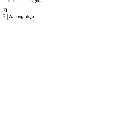
Địa chỉ nắm giữ
--