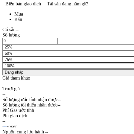
Biên bản giao dịch
Tài sản đang nắm giữ
Mua
Bán
Có sẵn
--
Số lượng
25%
50%
75%
100%
Đăng nhập
Giá tham khảo
--
Trượt giá
--
Số lượng ước tính nhận được
--
Số lượng tối thiểu nhận được
--
Phí Gas ước tính
--
Phí giao dịch
--
Nguồn cung lưu hành
--