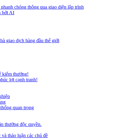
 nhanh chóng thông qua giao diện lập trình
 bởi AI
hà giao dịch hàng đầu thế giới
ể kiếm thưởng!
húc lợi cạnh tranh!
ghiệp
ảng
 thống quan trọng
ần thưởng độc quyền.
 và thảo luận các chủ đề