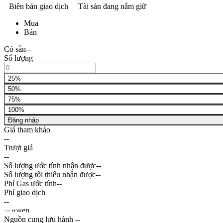
Biên bản giao dịch
Tài sản đang nắm giữ
Mua
Bán
Có sẵn
--
Số lượng
25%
50%
75%
100%
Đăng nhập
Giá tham khảo
--
Trượt giá
--
Số lượng ước tính nhận được
--
Số lượng tối thiểu nhận được
--
Phí Gas ước tính
--
Phí giao dịch
--
Nguồn cung lưu hành
--