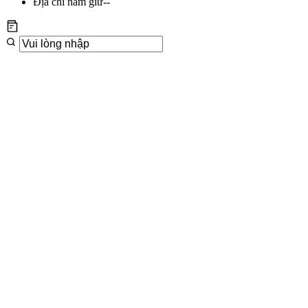
Địa chỉ nắm giữ
--