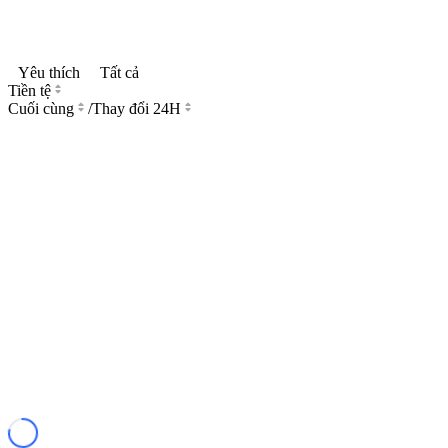
Yêu thích
Tất cả
Tiền tệ
Cuối cùng
/
Thay đổi 24H