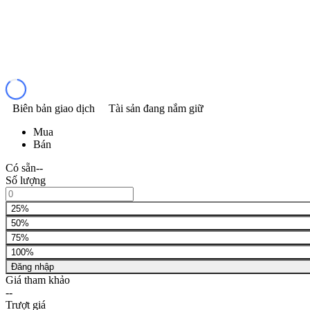
Biên bản giao dịch
Tài sản đang nắm giữ
Mua
Bán
Có sẵn
--
Số lượng
25%
50%
75%
100%
Đăng nhập
Giá tham khảo
--
Trượt giá