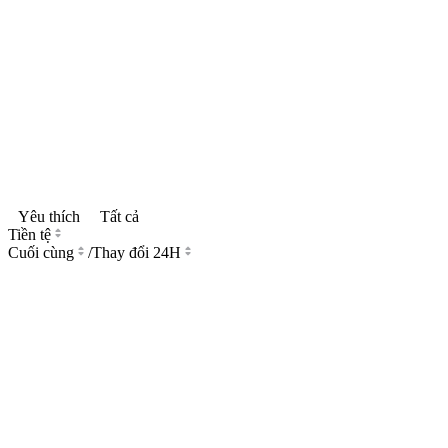
Yêu thích
Tất cả
Tiền tệ
Cuối cùng
/
Thay đổi 24H