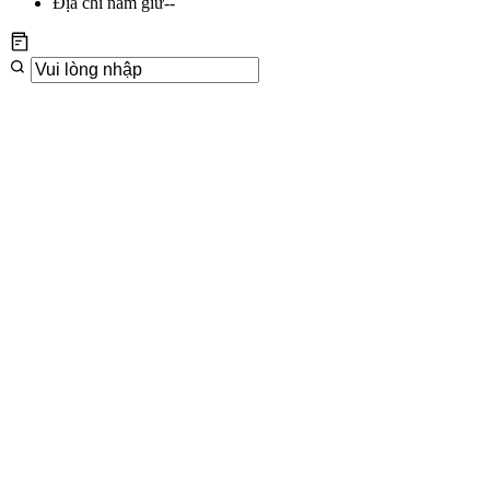
Địa chỉ nắm giữ
--