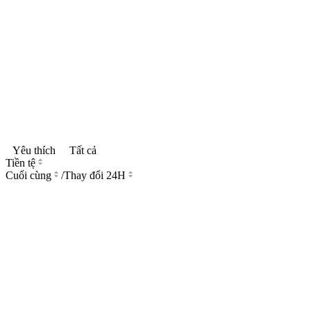
Yêu thích
Tất cả
Tiền tệ
Cuối cùng
/
Thay đổi 24H