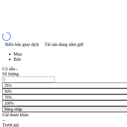
Biên bản giao dịch
Tài sản đang nắm giữ
Mua
Bán
Có sẵn
--
Số lượng
25%
50%
75%
100%
Đăng nhập
Giá tham khảo
--
Trượt giá