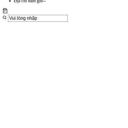
Địa chỉ nắm giữ
--