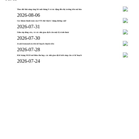
Theo dõi khả năng tăng lãi suất tháng 9 và tác động đến thị trường tiền mã hóa
2026-08-06
Các khoản thanh toán của FTX thử thách 'chặng đường cuối'
2026-07-31
Odos sắp đóng cửa, và các nhà giao dịch cần một lộ trình thoát
2026-07-30
Zcash Ironwood ưu tiên kế hoạch chuyển tiền
2026-07-28
Khi lượng WLD mở khóa thu hẹp, các nhà giao dịch lướt sóng cần có kế hoạch
2026-07-24