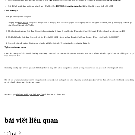
200 nhà giao dịch đủ điều kiện đầu tiên đạt
10 lượt chia sẻ/like
(hoặc 1,000 lượt xem livestream) sẽ nhận thêm
50 USDT tiền thưởng tương lai
.
Giới thiệu 3 người dùng mới trong vòng 3 ngày để nhận thêm
100 USDT tiền thưởng tương lai
, khi họ đăng ký và giao dịch ≥ 50 USDT
Cách tham gia
Tham gia chiến dịch rất đơn giản:
Đăng ký trên
trang sự kiện
từ ngày 10 tháng 9 đến 24 tháng 9, 2025. Bạn sẽ được yêu cầu cung cấp chi tiết Telegram của mình, nêu lý do đăng ký và tham gia
cộng đồng chính thức của Toobit.
Bắt đầu giao dịch trong Giai đoạn Giao dịch Demo từ ngày 18 tháng 9, và phấn đấu để đạt các tiêu chí hiệu suất để đảm bảo một vị trí trong top 100.
Đủ điều kiện cho Giai đoạn Giao dịch có vốn để nhận 500 USDT vốn tài trợ ban đầu và tiến bộ qua Boosters để truy cập lên đến 10,000 USDT.
Giao dịch có trách nhiệm, đáp ứng các yêu cầu, và kiếm được đến 70 phần trăm lợi nhuận trên đường đi.
Tại sao nó quan trọng
Chiến dịch Nhà giao dịch hàng đầu kết hợp năng lượng cạnh tranh của một giải đấu giao dịch với các lợi ích thực tế của một chương trình giao dịch không có chi phí
hoặc rủi ro ban đầu.
Nó thưởng cho kỷ luật, sự nhất quán và chiến lược hơn là may mắn, và nó cung cấp cả vốn và sự công nhận cho các nhà giao dịch tự chứng minh mình.
Đối với bất kỳ ai muốn thử nghiệm kỹ năng của mình trong một môi trường có cấu trúc, xây dựng hồ sơ và giao dịch với vốn thực, chiến dịch này là một trong những
cơ hội hấp dẫn nhất trong hệ sinh thái Toobit.
Hãy xem ngay
Chiến dịch Nhà giao dịch hàng đầu
và đảm bảo vị trí của bạn.
bài viết liên quan
Tất cả