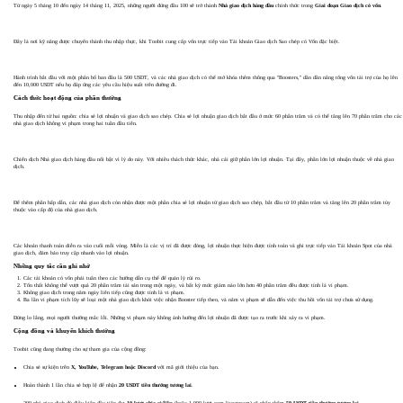
Từ ngày 5 tháng 10 đến ngày 14 tháng 11, 2025, những người đứng đầu 100 sẽ trở thành
Nhà giao dịch hàng đầu
chính thức trong
Giai đoạn Giao dịch có vốn
.
Đây là nơi kỹ năng được chuyển thành thu nhập thực, khi Toobit cung cấp vốn trực tiếp vào Tài khoản Giao dịch Sao chép có Vốn đặc biệt.
Hành trình bắt đầu với một phân bổ ban đầu là 500 USDT, và các nhà giao dịch có thể mở khóa thêm thông qua "Boosters," dần dần nâng tổng vốn tài trợ của họ lên
đến 10,000 USDT nếu họ đáp ứng các yêu cầu hiệu suất trên đường đi.
Cách thức hoạt động của phần thưởng
Thu nhập đến từ hai nguồn: chia sẻ lợi nhuận và giao dịch sao chép. Chia sẻ lợi nhuận giao dịch bắt đầu ở mức 60 phần trăm và có thể tăng lên 70 phần trăm cho các
nhà giao dịch không vi phạm trong hai tuần đầu tiên.
Chiến dịch Nhà giao dịch hàng đầu nổi bật vì lý do này. Với nhiều thách thức khác, nhà cái giữ phần lớn lợi nhuận. Tại đây, phần lớn lợi nhuận thuộc về nhà giao
dịch.
Để thêm phần hấp dẫn, các nhà giao dịch còn nhận được một phần chia sẻ lợi nhuận từ giao dịch sao chép, bắt đầu từ 10 phần trăm và tăng lên 20 phần trăm tùy
thuộc vào cấp độ của nhà giao dịch.
Các khoản thanh toán diễn ra vào cuối mỗi vòng. Miễn là các vị trí đã được đóng, lợi nhuận thực hiện được tính toán và ghi trực tiếp vào Tài khoản Spot của nhà
giao dịch, đảm bảo truy cập nhanh vào lợi nhuận.
Những quy tắc cần ghi nhớ
Các tài khoản có vốn phải tuân theo các hướng dẫn cụ thể để quản lý rủi ro.
Tổn thất không thể vượt quá 20 phần trăm tài sản trong một ngày, và bất kỳ mức giảm nào lớn hơn 40 phần trăm đều được tính là vi phạm.
Không giao dịch trong năm ngày liên tiếp cũng được tính là vi phạm.
Ba lần vi phạm tích lũy sẽ loại một nhà giao dịch khỏi việc nhận Booster tiếp theo, và năm vi phạm sẽ dẫn đến việc thu hồi vốn tài trợ chưa sử dụng.
Đừng lo lắng, mọi người thường mắc lỗi. Những vi phạm này không ảnh hưởng đến lợi nhuận đã được tạo ra trước khi xảy ra vi phạm.
Cộng đồng và khuyến khích thưởng
Toobit cũng đang thưởng cho sự tham gia của cộng đồng:
Chia sẻ sự kiện trên
X, YouTube, Telegram hoặc Discord
với mã giới thiệu của bạn.
Hoàn thành 1 lần chia sẻ hợp lệ để nhận
20 USDT tiền thưởng tương lai
.