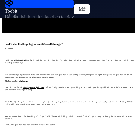
Mở
Toobit
Bắt đầu hành trình Giao dịch tại đây
Lead Trader Challenge là gì và làm thế nào để tham gia?
2025-09-11
Thách thức
Nhà giao dịch hàng đầu
là thách thức giao dịch hàng đầu của Toobit, được thiết kế để những nhà giao dịch tài năng có cơ hội chứng minh chiến lược của
họ và tiếp cận vốn thực.
Bằng cách kết hợp một vòng đấu demo cạnh tranh với một giai đoạn giao dịch có vốn, chương trình này mang đến cho người tham gia cơ hội giao dịch với
lên đến
10,000 USDT vốn tài trợ
trong khi vẫn giữ một phần lợi nhuận.
Hành trình hai giai đoạn
Chiến dịch bắt đầu với
Giai đoạn Giao dịch Demo
, diễn ra từ ngày 24 tháng 9 đến ngày 4 tháng 10, 2025. Mỗi người tham gia bắt đầu với số dư demo 10,000 USDT,
cạnh tranh trên nền tảng bình đẳng.
Để đủ điều kiện cho giai đoạn tiếp theo, các nhà giao dịch cần đáp ứng các tiêu chí hiệu suất rõ ràng: ít nhất năm ngày giao dịch, mười lăm lệnh đã đóng, ROI tối
thiểu 25 phần trăm và mức giảm tối đa không quá 20 phần trăm.
Hiệu suất sau đó được chấm điểm bằng một công thức tính đến ROI, tỷ lệ thắng, tỷ lệ lợi nhuận và lỗ, và mức giảm, không chỉ thưởng cho lợi nhuận mà còn kiểm
soát rủi ro.
Top 100 nhà giao dịch theo điểm số sẽ tiến vào giai đoạn có vốn.