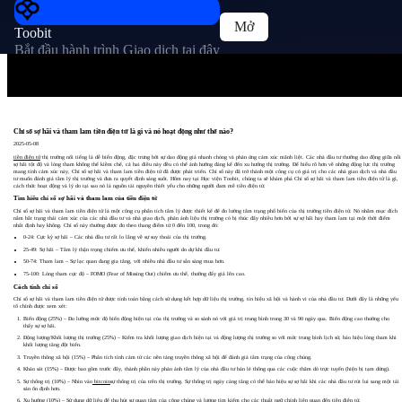
Mở
Toobit
Bắt đầu hành trình Giao dịch tại đây
Chỉ số sợ hãi và tham lam tiền điện tử là gì và nó hoạt động như thế nào?
2025-05-08
tiền điện tử
thị trường nổi tiếng là dễ biến động, đặc trưng bởi sự dao động giá nhanh chóng và phản ứng cảm xúc mãnh liệt. Các nhà đầu tư thường dao động giữa nỗi
sợ hãi tột độ và lòng tham không thể kiềm chế, cả hai điều này đều có thể ảnh hưởng đáng kể đến xu hướng thị trường. Để hiểu rõ hơn về những động lực thị trường
mang tính cảm xúc này, Chỉ số sợ hãi và tham lam tiền điện tử đã được phát triển. Chỉ số này đã trở thành một công cụ có giá trị cho các nhà giao dịch và nhà đầu
tư muốn đánh giá tâm lý thị trường và đưa ra quyết định sáng suốt. Hôm nay tại Học viện Toobit, chúng ta sẽ khám phá Chỉ số sợ hãi và tham lam tiền điện tử là gì,
cách thức hoạt động và lý do tại sao nó là nguồn tài nguyên thiết yếu cho những người đam mê tiền điện tử.
Tìm hiểu chỉ số sợ hãi và tham lam của tiền điện tử
Chỉ số sợ hãi và tham lam tiền điện tử là một công cụ phân tích tâm lý được thiết kế để đo lường tâm trạng phổ biến của thị trường tiền điện tử. Nó nhằm mục đích
nắm bắt trạng thái cảm xúc của các nhà đầu tư và nhà giao dịch, phản ánh liệu thị trường có bị thúc đẩy nhiều hơn bởi sự sợ hãi hay tham lam tại một thời điểm
nhất định hay không. Chỉ số này thường được đo theo thang điểm từ 0 đến 100, trong đó:
0-24: Cực kỳ sợ hãi – Các nhà đầu tư rất lo lắng về sự suy thoái của thị trường.
25-49: Sợ hãi – Tâm lý thận trọng chiếm ưu thế, khiến nhiều người do dự khi đầu tư.
50-74: Tham lam – Sự lạc quan đang gia tăng, với nhiều nhà đầu tư sẵn sàng mua hơn.
75-100: Lòng tham cực độ – FOMO (Fear of Missing Out) chiếm ưu thế, thường đẩy giá lên cao.
Cách tính chỉ số
Chỉ số sợ hãi và tham lam tiền điện tử được tính toán bằng cách sử dụng kết hợp dữ liệu thị trường, tín hiệu xã hội và hành vi của nhà đầu tư. Dưới đây là những yếu
tố chính được xem xét:
Biến động (25%) – Đo lường mức độ biến động hiện tại của thị trường và so sánh nó với giá trị trung bình trong 30 và 90 ngày qua. Biến động cao thường cho
thấy sự sợ hãi.
Động lượng/Khối lượng thị trường (25%) – Kiểm tra khối lượng giao dịch hiện tại và động lượng thị trường so với mức trung bình lịch sử, báo hiệu lòng tham khi
khối lượng tăng đột biến.
Truyền thông xã hội (15%) – Phân tích tình cảm từ các nền tảng truyền thông xã hội để đánh giá tâm trạng của công chúng.
Khảo sát (15%) – Được bao gồm trước đây, thành phần này phản ánh tâm lý của nhà đầu tư bán lẻ thông qua các cuộc thăm dò trực tuyến (hiện bị tạm dừng).
Sự thống trị (10%) – Nhìn vào
bitcoin
sự thống trị của trên thị trường. Sự thống trị ngày càng tăng có thể báo hiệu sự sợ hãi khi các nhà đầu tư rút lui sang một tài
sản ổn định hơn.
Xu hướng (10%) – Sử dụng dữ liệu để thu hút sự quan tâm của công chúng và lượng tìm kiếm cho các thuật ngữ chính liên quan đến tiền điện tử.