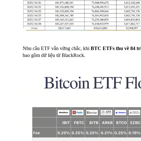
Nhu cầu ETF vẫn vững chắc, khi
BTC ETFs thu về 84 t
bao gồm dữ liệu từ BlackRock.