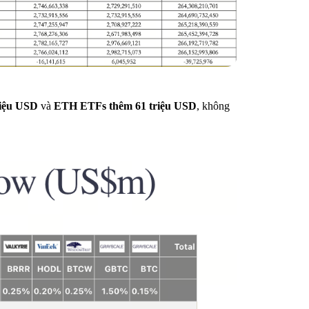
riệu USD
và
ETH ETFs thêm 61 triệu USD
, không