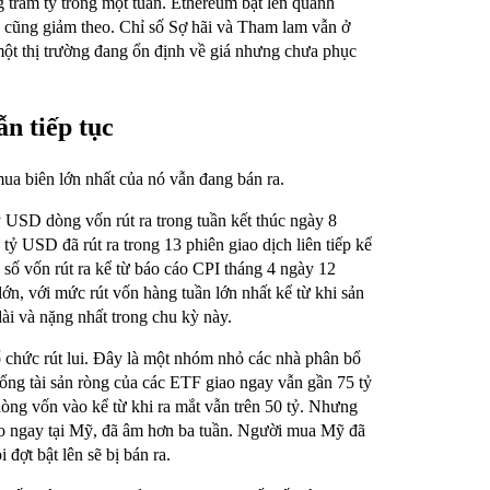
g trăm tỷ trong một tuần. Ethereum bật lên quanh
cũng giảm theo. Chỉ số Sợ hãi và Tham lam vẫn ở
một thị trường đang ổn định về giá nhưng chưa phục
n tiếp tục
 mua biên lớn nhất của nó vẫn đang bán ra.
 USD dòng vốn rút ra trong tuần kết thúc ngày 8
tỷ USD đã rút ra trong 13 phiên giao dịch liên tiếp kể
g số vốn rút ra kể từ báo cáo CPI tháng 4 ngày 12
ớn, với mức rút vốn hàng tuần lớn nhất kể từ khi sản
ài và nặng nhất trong chu kỳ này.
ổ chức rút lui. Đây là một nhóm nhỏ các nhà phân bổ
Tổng tài sản ròng của các ETF giao ngay vẫn gần 75 tỷ
òng vốn vào kể từ khi ra mắt vẫn trên 50 tỷ. Nhưng
ao ngay tại Mỹ, đã âm hơn ba tuần. Người mua Mỹ đã
 đợt bật lên sẽ bị bán ra.