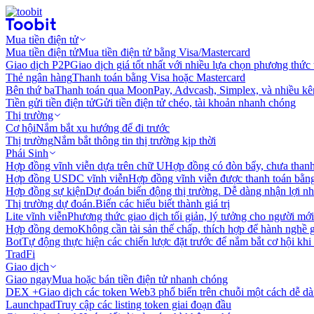
Mua tiền điện tử
Mua tiền điện tử
Mua tiền điện tử bằng Visa/Mastercard
Giao dịch P2P
Giao dịch giá tốt nhất với nhiều lựa chọn phương thức
Thẻ ngân hàng
Thanh toán bằng Visa hoặc Mastercard
Bên thứ ba
Thanh toán qua MoonPay, Advcash, Simplex, và nhiều kê
Tiền gửi tiền điện tử
Gửi tiền điện tử chéo, tài khoản nhanh chóng
Thị trường
Cơ hội
Nắm bắt xu hướng để đi trước
Thị trường
Nắm bắt thông tin thị trường kịp thời
Phái Sinh
Hợp đồng vĩnh viễn dựa trên chữ U
Hợp đồng có đòn bẩy, chưa than
Hợp đồng USDC vĩnh viễn
Hợp đồng vĩnh viễn được thanh toán b
Hợp đồng sự kiện
Dự đoán biến động thị trường. Dễ dàng nhận lợi n
Thị trường dự đoán.
Biến các hiểu biết thành giá trị
Lite vĩnh viễn
Phương thức giao dịch tối giản, lý tưởng cho người mới
Hợp đồng demo
Không cần tài sản thế chấp, thích hợp để hành nghề 
Bot
Tự động thực hiện các chiến lược đặt trước để nắm bắt cơ hội khi
TradFi
Giao dịch
Giao ngay
Mua hoặc bán tiền điện tử nhanh chóng
DEX +
Giao dịch các token Web3 phổ biến trên chuỗi một cách dễ d
Launchpad
Truy cập các listing token giai đoạn đầu