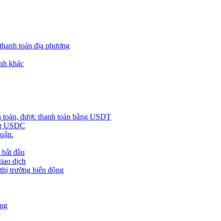
 thanh toán địa phương
nh khác
h toán, được thanh toán bằng USDT
ằng USDC
huận.
 bắt đầu
giao dịch
 thị trường biến động
àng