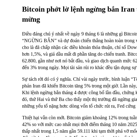
Bitcoin phớt lờ lệnh ngừng bắn Iran
mừng
Điều đáng chú ý nhất về ngày 9 tháng 6 là những gì Bitco
“NGỪNG BẮN” và dự đoán chiến thắng hoàn toàn trong vòn
cho là đã chấp nhận các điều khoản thỏa thuận, chỉ số D
hơn 1,5%, và giá dầu mất đi phần tăng do chiến tranh. Bi
62.800, gần như nơi nó bắt đầu, và giao dịch quanh mức 6
đến 3% trong ngày. Mọi tài sản rủi ro khác đều tận dụng s
Sự tách rời đó có ý nghĩa. Chỉ vài ngày trước, bình luận “
phán Iran đã khiến Bitcoin tăng 5% trong một giờ. Lần này
Khi lệnh ngừng bắn tháng 4 được công bố lần đầu, chứng k
đó, thứ Hai và thứ Ba cho thấy một thị trường đã ngừng gia
những yếu tố nặng hơn: dòng vốn tổ chức rút ra, Fed cứng
Thiệt hại vẫn còn mới. Bitcoin giảm khoảng 12% trong tuầ
42% so với mức cao nhất mọi thời điểm tháng 10 năm 2025
thấp nhất trong 1,5 năm gần 59.111 khi tạm thời phá vỡ mố