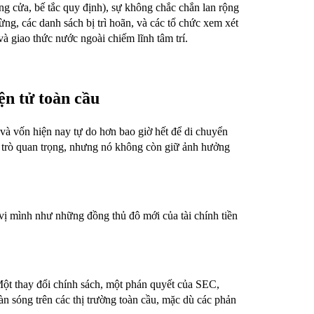
ng cửa, bế tắc quy định), sự không chắc chắn lan rộng
ừng, các danh sách bị trì hoãn, và các tổ chức xem xét
và giao thức nước ngoài chiếm lĩnh tâm trí.
iện tử toàn cầu
 và vốn hiện nay tự do hơn bao giờ hết để di chuyển
i trò quan trọng, nhưng nó không còn giữ ảnh hưởng
 vị mình như những đồng thủ đô mới của tài chính tiền
ột thay đổi chính sách, một phán quyết của SEC,
àn sóng trên các thị trường toàn cầu, mặc dù các phản