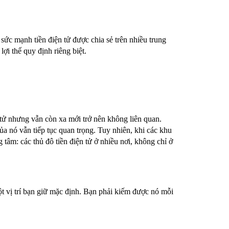
 sức mạnh tiền điện tử được chia sẻ trên nhiều trung
ợi thế quy định riêng biệt.
tử nhưng vẫn còn xa mới trở nên không liên quan.
ủa nó vẫn tiếp tục quan trọng. Tuy nhiên, khi các khu
ng tâm: các thủ đô tiền điện tử ở nhiều nơi, không chỉ ở
t vị trí bạn giữ mặc định. Bạn phải kiếm được nó mỗi