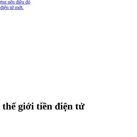
ựng nên điều đó
 điện tử mới.
thế giới tiền điện tử