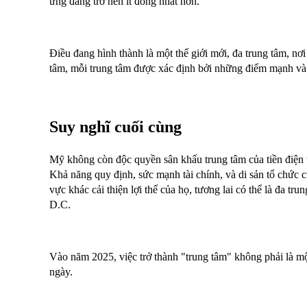
ứng đang trở nên ít đồng nhất hơn.
Điều đang hình thành là một thế giới mới, đa trung tâm, nơi
tâm, mỗi trung tâm được xác định bởi những điểm mạnh và l
Suy nghĩ cuối cùng
Mỹ không còn độc quyền sân khấu trung tâm của tiền điện 
Khả năng quy định, sức mạnh tài chính, và di sản tổ chức c
vực khác cải thiện lợi thế của họ, tương lai có thể là đa tru
D.C.
Vào năm 2025, việc trở thành "trung tâm" không phải là mộ
ngày.