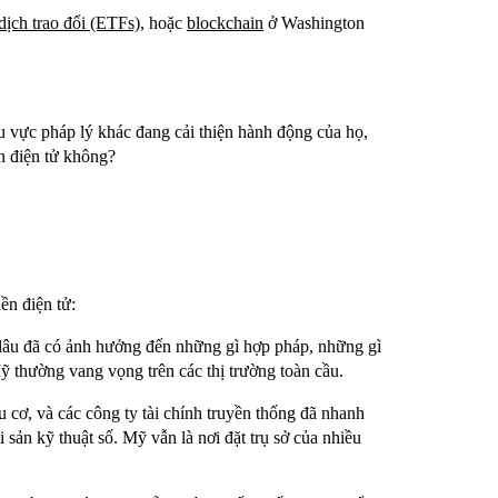
dịch trao đổi (ETFs)
, hoặc
blockchain
ở Washington
hu vực pháp lý khác đang cải thiện hành động của họ,
ền điện tử không?
ền điện tử:
âu đã có ảnh hưởng đến những gì hợp pháp, những gì
ỹ thường vang vọng trên các thị trường toàn cầu.
 cơ, và các công ty tài chính truyền thống đã nhanh
ài sản kỹ thuật số. Mỹ vẫn là nơi đặt trụ sở của nhiều