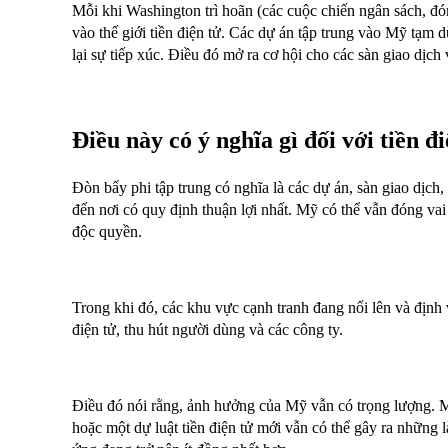
Mỗi khi Washington trì hoãn (các cuộc chiến ngân sách, đó
vào thế giới tiền điện tử. Các dự án tập trung vào Mỹ tạm d
lại sự tiếp xúc. Điều đó mở ra cơ hội cho các sàn giao dịch 
Điều này có ý nghĩa gì đối với tiền đ
Đòn bẩy phi tập trung có nghĩa là các dự án, sàn giao dịch,
đến nơi có quy định thuận lợi nhất. Mỹ có thể vẫn đóng va
độc quyền.
Trong khi đó, các khu vực cạnh tranh đang nổi lên và định
điện tử, thu hút người dùng và các công ty.
Điều đó nói rằng, ảnh hưởng của Mỹ vẫn có trọng lượng. M
hoặc một dự luật tiền điện tử mới vẫn có thể gây ra những l