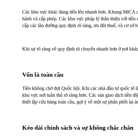
Các khu vực khác đang tiến lên nhanh hơn. Khung MiCA củ
hành và cấp phép. Các khu vực pháp lý thân thiện với tiề
cấp các làn đường quy định rõ ràng, ưu đãi thuế, và cơ sở h
Khi sự rõ ràng về quy định di chuyển nhanh hơn ở nơi khác,
Vốn là toàn cầu
Tiền không chờ đợi Quốc hội. Khi các nhà đầu tư quốc tế t
khu vực nơi tuân thủ rõ ràng hơn. Các sàn giao dịch tiền đ
thiết lập cửa hàng toàn cầu, gợi ý về một sự phân phối lại 
Kéo dài chính sách và sự không chắc chắn