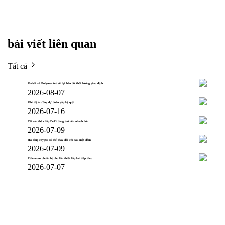
bài viết liên quan
Tất cả
Kalshi và Polymarket vẽ lại bản đồ khối lượng giao dịch
2026-08-07
Khi thị trường dự đoán gặp ký quỹ
2026-07-16
Tài sản thế chấp DeFi đang trở nên nhanh hơn
2026-07-09
Hạ tầng crypto có thể thay đổi chỉ sau một đêm
2026-07-09
Ethereum chuẩn bị cho lần thiết lập lại tiếp theo
2026-07-07