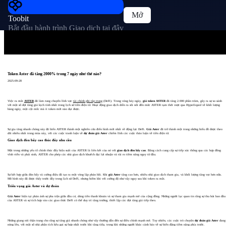
Mở
Toobit
Bắt đầu hành trình Giao dịch tại đây
Token Aster đã tăng 2000% trong 7 ngày như thế nào?
2025-09-28
Việc ra mắt
ASTER
đã làm rung chuyển lĩnh vực
tài chính phi tập trung
(DeFi). Trong vòng bảy ngày,
giá token ASTER
đã tăng 2.000 phần trăm, gây ra sự so sánh
với một số đợt tăng giá kịch tính nhất trong lịch sử tiền điện tử. Hoạt động giao dịch diễn ra sôi nổi đến mức ASTER tạm thời vượt qua Hyperliquid về khối lượng
hàng ngày, một cột mốc mà ít token mới nào đạt được.
Sự gia tăng nhanh chóng này đã biến ASTER thành một nghiên cứu điển hình mới nhất về động lực DeFi.
Giá Aster
đã trở thành một trong những biểu đồ được theo
dõi nhiều nhất trong mùa này, với các cuộc tranh luận về
dự đoán giá Aster
chiếm lĩnh các cuộc thảo luận về tiền điện tử.
Giao dịch đòn bẩy cao thúc đẩy nhu cầu
Một trong những yếu tố chính thúc đẩy hiệu suất của ASTER là liên kết của nó với
giao dịch đòn bẩy cao
. Bằng cách cung cấp sự tiếp xúc thông qua các hợp đồng
vĩnh viễn và phái sinh, ASTER cho phép các nhà giao dịch khuếch đại lợi nhuận và rủi ro tiềm năng ngay từ đầu.
Sự kết hợp giữa đòn bẩy và cường điệu đã tạo ra một vòng lặp phản hồi. Khi
giá Aster
tăng cao hơn, nhiều nhà giao dịch tham gia, và khối lượng tăng vọt hơn nữa.
Mô hình này đã được thấy trước đây trong lịch sử DeFi, nhưng hiếm khi với cường độ như vậy ngay sau khi token ra mắt.
Triển vọng giá Aster và dự đoán
Giá Aster
hiện tại phản ánh sự pha trộn giữa đầu cơ, dòng tiền thanh khoản và sự tham gia mạnh mẽ của cộng đồng. Những người lạc quan tin rằng sự thu hút ban đầu
của ASTER và sự tích hợp vào các giao thức DeFi có thể duy trì tăng trưởng, thiết lập các đợt tăng giá tiếp theo.
Những giọng nói thận trọng cho rằng sự tăng giá nhanh chóng như vậy thường dẫn đến sự điều chỉnh mạnh mẽ. Tuy nhiên, các cuộc trò chuyện
dự đoán giá Aster
đang
nóng lên, với một số nhà phân tích kêu gọi sự hợp nhất trước khi tăng tiếp, trong khi những người khác cảnh báo về sự biến động tiềm năng phía trước.