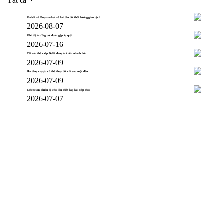
Tất cả
Kalshi và Polymarket vẽ lại bản đồ khối lượng giao dịch
2026-08-07
Khi thị trường dự đoán gặp ký quỹ
2026-07-16
Tài sản thế chấp DeFi đang trở nên nhanh hơn
2026-07-09
Hạ tầng crypto có thể thay đổi chỉ sau một đêm
2026-07-09
Ethereum chuẩn bị cho lần thiết lập lại tiếp theo
2026-07-07