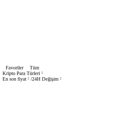
Favoriler
Tüm
Kripto Para Türleri
En son fiyat
/
24H Değişim