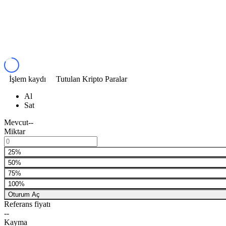
İşlem kaydı
Tutulan Kripto Paralar
Al
Sat
Mevcut
--
Miktar
25%
50%
75%
100%
Oturum Aç
Referans fiyatı
--
Kayma