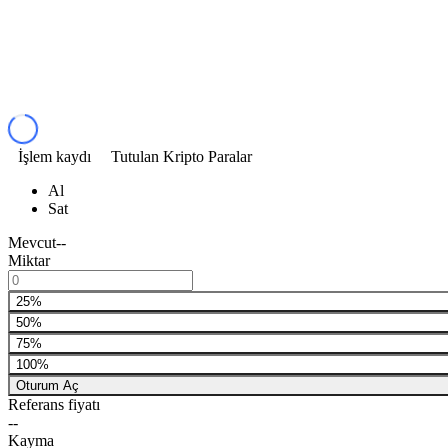
İşlem kaydı
Tutulan Kripto Paralar
Al
Sat
Mevcut
--
Miktar
25%
50%
75%
100%
Oturum Aç
Referans fiyatı
--
Kayma