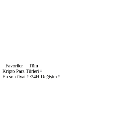
Favoriler
Tüm
Kripto Para Türleri
En son fiyat
/
24H Değişim