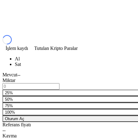
İşlem kaydı
Tutulan Kripto Paralar
Al
Sat
Mevcut
--
Miktar
25%
50%
75%
100%
Oturum Aç
Referans fiyatı
--
Kayma