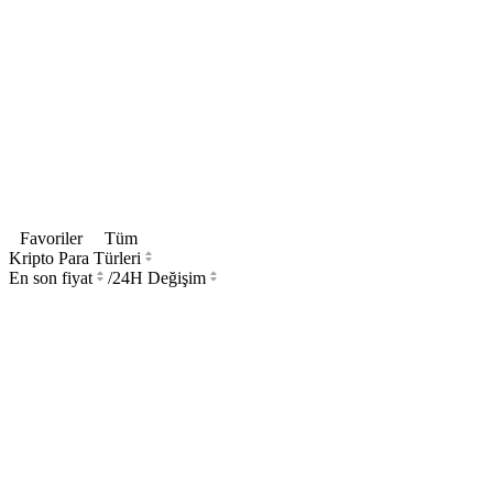
Favoriler
Tüm
Kripto Para Türleri
En son fiyat
/
24H Değişim