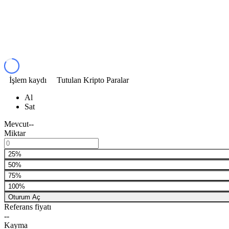
İşlem kaydı
Tutulan Kripto Paralar
Al
Sat
Mevcut
--
Miktar
25%
50%
75%
100%
Oturum Aç
Referans fiyatı
--
Kayma