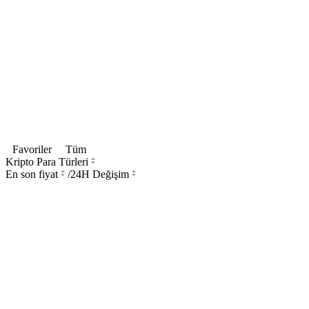
Favoriler
Tüm
Kripto Para Türleri
En son fiyat
/
24H Değişim