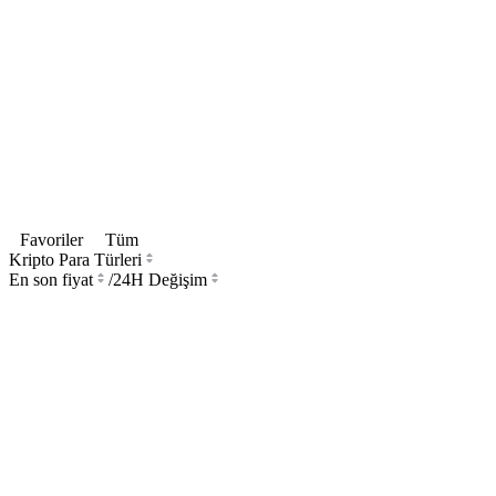
Favoriler
Tüm
Kripto Para Türleri
En son fiyat
/
24H Değişim