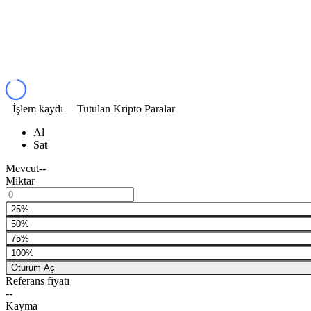
İşlem kaydı
Tutulan Kripto Paralar
Al
Sat
Mevcut
--
Miktar
25%
50%
75%
100%
Oturum Aç
Referans fiyatı
--
Kayma