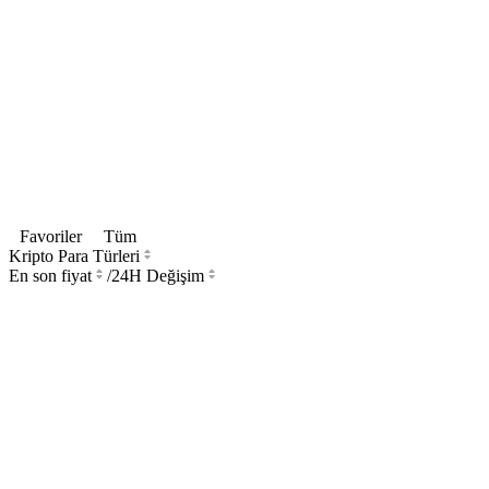
Favoriler
Tüm
Kripto Para Türleri
En son fiyat
/
24H Değişim