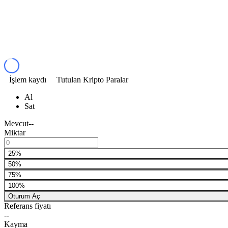
İşlem kaydı
Tutulan Kripto Paralar
Al
Sat
Mevcut
--
Miktar
25%
50%
75%
100%
Oturum Aç
Referans fiyatı
--
Kayma