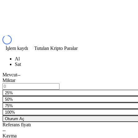
İşlem kaydı
Tutulan Kripto Paralar
Al
Sat
Mevcut
--
Miktar
25%
50%
75%
100%
Oturum Aç
Referans fiyatı
--
Kayma