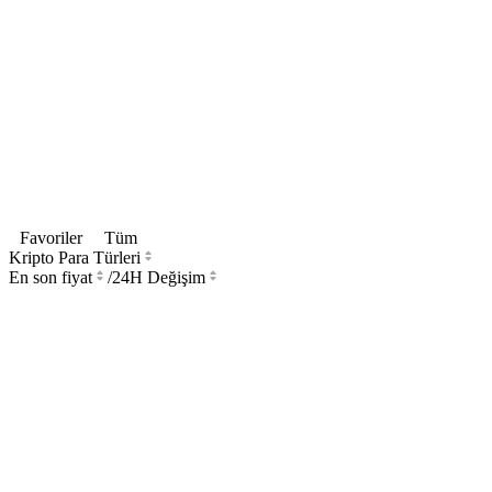
Favoriler
Tüm
Kripto Para Türleri
En son fiyat
/
24H Değişim