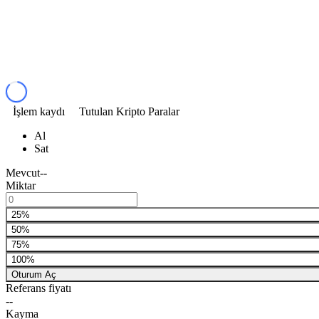
İşlem kaydı
Tutulan Kripto Paralar
Al
Sat
Mevcut
--
Miktar
25%
50%
75%
100%
Oturum Aç
Referans fiyatı
--
Kayma