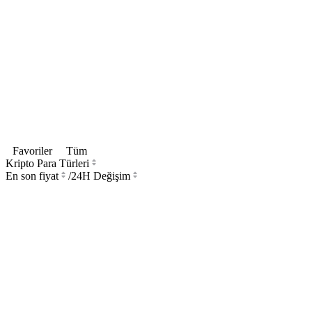
Favoriler
Tüm
Kripto Para Türleri
En son fiyat
/
24H Değişim