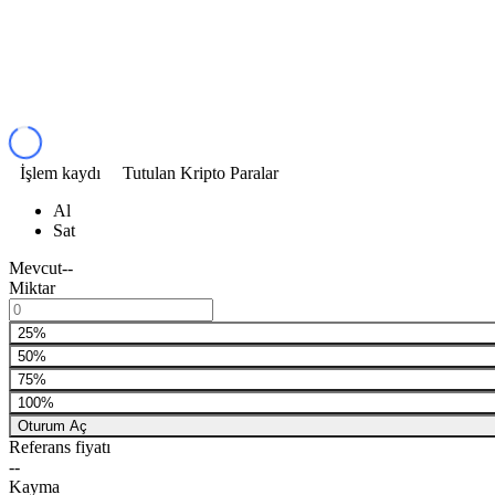
İşlem kaydı
Tutulan Kripto Paralar
Al
Sat
Mevcut
--
Miktar
25%
50%
75%
100%
Oturum Aç
Referans fiyatı
--
Kayma