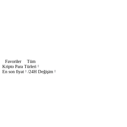
Favoriler
Tüm
Kripto Para Türleri
En son fiyat
/
24H Değişim