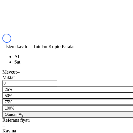
İşlem kaydı
Tutulan Kripto Paralar
Al
Sat
Mevcut
--
Miktar
25%
50%
75%
100%
Oturum Aç
Referans fiyatı
--
Kayma