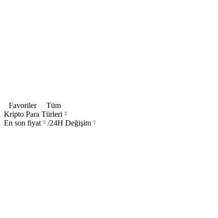
Favoriler
Tüm
Kripto Para Türleri
En son fiyat
/
24H Değişim