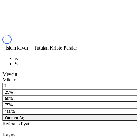
İşlem kaydı
Tutulan Kripto Paralar
Al
Sat
Mevcut
--
Miktar
25%
50%
75%
100%
Oturum Aç
Referans fiyatı
--
Kayma