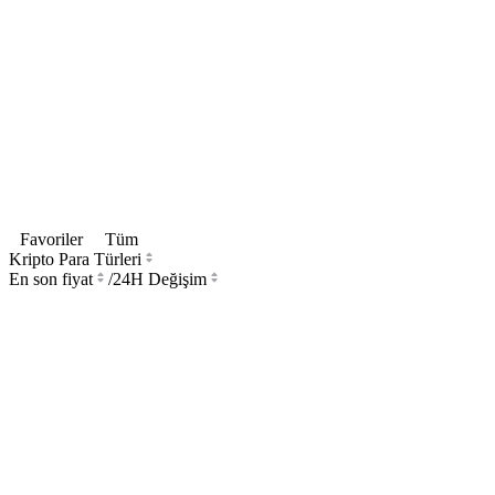
Favoriler
Tüm
Kripto Para Türleri
En son fiyat
/
24H Değişim