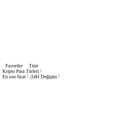
Favoriler
Tüm
Kripto Para Türleri
En son fiyat
/
24H Değişim