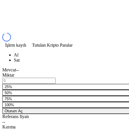
İşlem kaydı
Tutulan Kripto Paralar
Al
Sat
Mevcut
--
Miktar
25%
50%
75%
100%
Oturum Aç
Referans fiyatı
--
Kayma