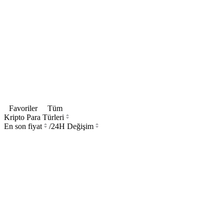
Favoriler
Tüm
Kripto Para Türleri
En son fiyat
/
24H Değişim