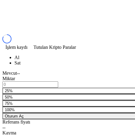
İşlem kaydı
Tutulan Kripto Paralar
Al
Sat
Mevcut
--
Miktar
25%
50%
75%
100%
Oturum Aç
Referans fiyatı
--
Kayma