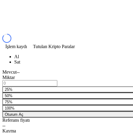
İşlem kaydı
Tutulan Kripto Paralar
Al
Sat
Mevcut
--
Miktar
25%
50%
75%
100%
Oturum Aç
Referans fiyatı
--
Kayma