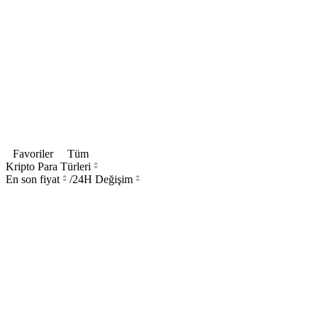
Favoriler
Tüm
Kripto Para Türleri
En son fiyat
/
24H Değişim