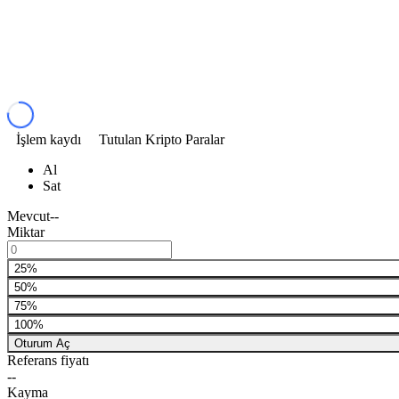
İşlem kaydı
Tutulan Kripto Paralar
Al
Sat
Mevcut
--
Miktar
25%
50%
75%
100%
Oturum Aç
Referans fiyatı
--
Kayma