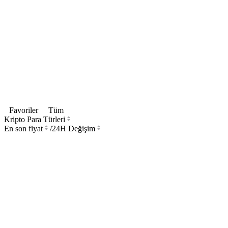
Favoriler
Tüm
Kripto Para Türleri
En son fiyat
/
24H Değişim