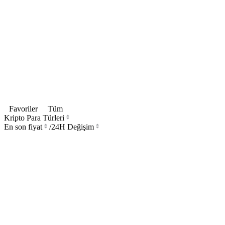
Favoriler
Tüm
Kripto Para Türleri
En son fiyat
/
24H Değişim