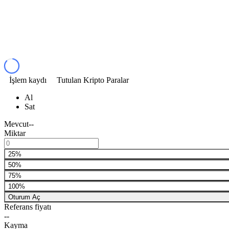
İşlem kaydı
Tutulan Kripto Paralar
Al
Sat
Mevcut
--
Miktar
25%
50%
75%
100%
Oturum Aç
Referans fiyatı
--
Kayma