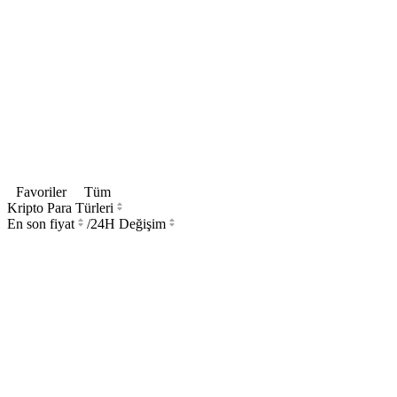
Favoriler
Tüm
Kripto Para Türleri
En son fiyat
/
24H Değişim