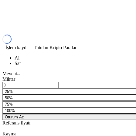
İşlem kaydı
Tutulan Kripto Paralar
Al
Sat
Mevcut
--
Miktar
25%
50%
75%
100%
Oturum Aç
Referans fiyatı
--
Kayma